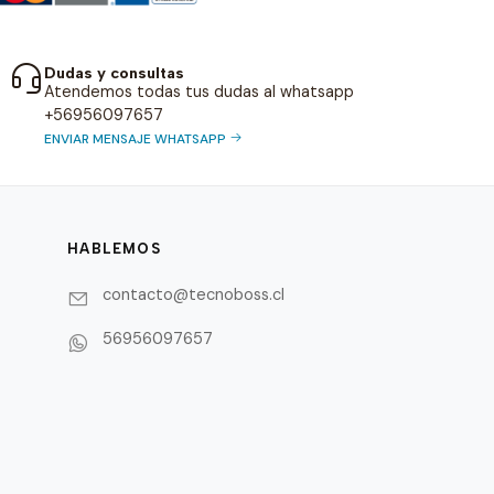
Dudas y consultas
Atendemos todas tus dudas al whatsapp
+56956097657
ENVIAR MENSAJE WHATSAPP
HABLEMOS
contacto@tecnoboss.cl
56956097657