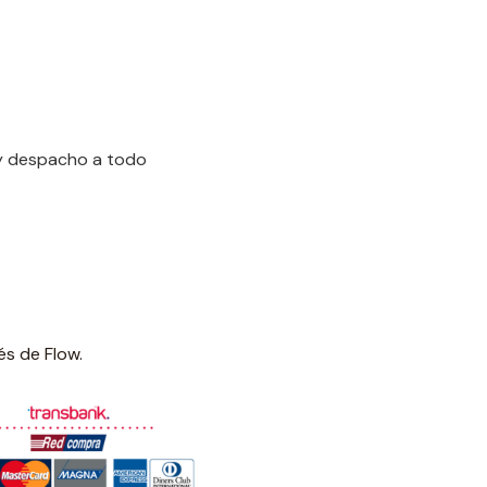
 y despacho a todo
és de Flow.