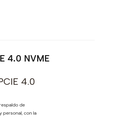
IE 4.0 NVME
PCIE 4.0
 respaldo de
y personal, con la