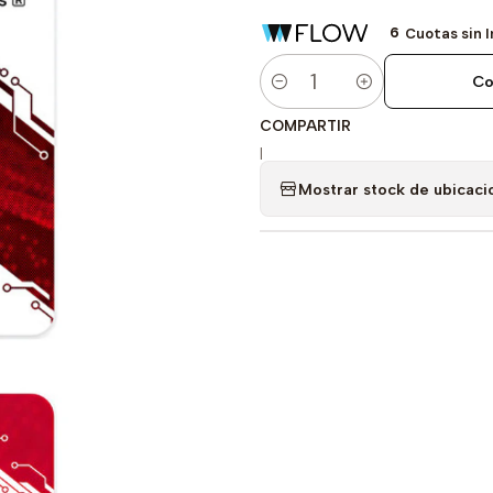
6
Cuotas sin 
Co
Cantidad
COMPARTIR
|
Mostrar stock de ubicaci