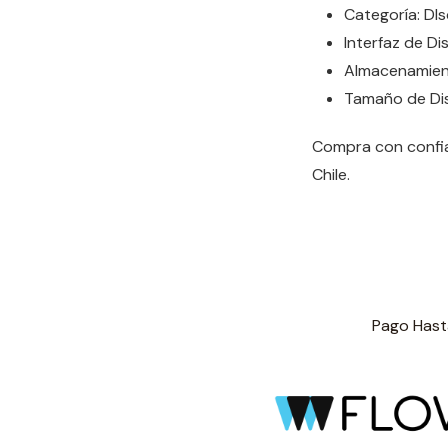
Categoría: DI
Interfaz de Di
Almacenamien
Tamaño de Dis
Compra con confia
Chile.
Pago Hasta