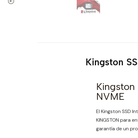
Kingston S
Kingston
NVME
El Kingston SSD I
KINGSTON para entr
garantía de un prod