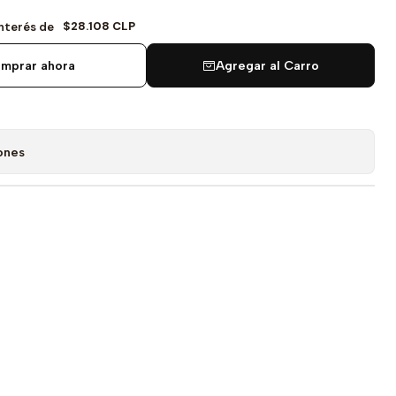
$28.108 CLP
Interés de
mprar ahora
Agregar al Carro
ones