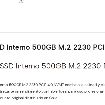
SD Interno 500GB M.2 2230 PC
 SSD Interno 500GB M.2 2230 
nterno 500GB M.2 2230 PCIE 4.0 NVME combina la calidad y el
egarte un rendimiento confiable. Ideal para uso profesional 
ucto original distribuido en Chile.