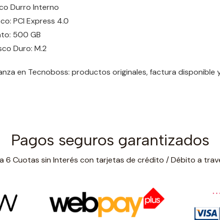
sco Durro Interno
sco: PCI Express 4.0
to: 500 GB
co Duro: M.2
nza en Tecnoboss: productos originales, factura disponible
Pagos seguros garantizados
 6 Cuotas sin Interés con tarjetas de crédito / Débito a trav