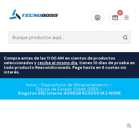
0
Compra antes de las 11:00 AM en cientos de productos
seleccionados y
recibe el mismo día
, tienes 10 días de prueba en
todo producto Reacondicionado. Paga hasta en 6 cuotas sin
interés.
Inicio
Dispositivos de Almacenamiento
Discos de Estado Sólido (SSD)
Kingston SSD Interno 4096GB KC3000 M.2 NVME