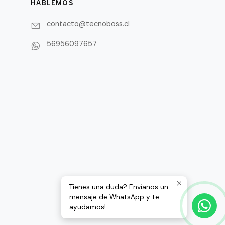
HABLEMOS
contacto@tecnoboss.cl
56956097657
Tienes una duda? Envíanos un
mensaje de WhatsApp y te
ayudamos!