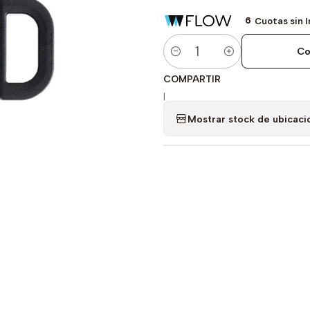
6
Cuotas sin 
Co
Cantidad
COMPARTIR
|
Mostrar stock de ubicaci