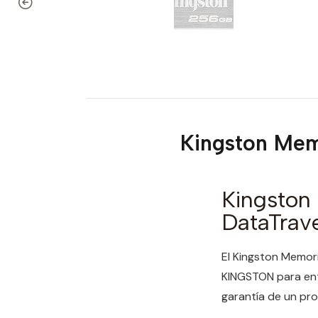
Kingston Mem
Kingston
DataTrav
El Kingston Memor
KINGSTON para entr
garantía de un prod