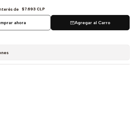
$7.693 CLP
Interés de
mprar ahora
Agregar al Carro
ones