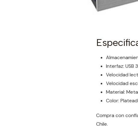
Especific
Almacenamien
Interfaz: USB 3
Velocidad lec
Velocidad esc
Material: Meta
Color: Platea
Compra con confia
Chile.