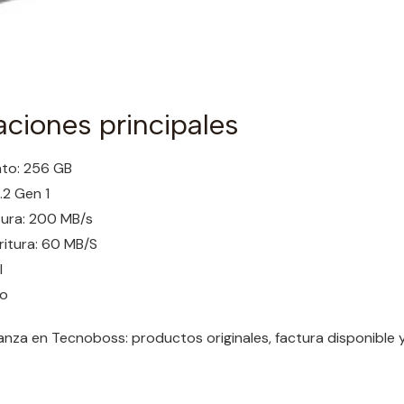
aciones principales
to: 256 GB
.2 Gen 1
tura: 200 MB/s
ritura: 60 MB/S
l
do
nza en Tecnoboss: productos originales, factura disponible