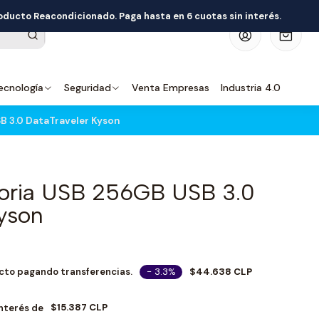
roducto Reacondicionado. Paga hasta en 6 cuotas sin interés.
0
ecnología
Seguridad
Venta Empresas
Industria 4.0
 3.0 DataTraveler Kyson
oria USB 256GB USB 3.0
Kyson
- 3.3%
$44.638 CLP
cto pagando transferencias.
$15.387 CLP
Interés de