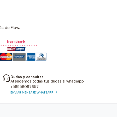
és de Flow.
Dudas y consultas
Atendemos todas tus dudas al whatsapp
+56956097657
ENVIAR MENSAJE WHATSAPP