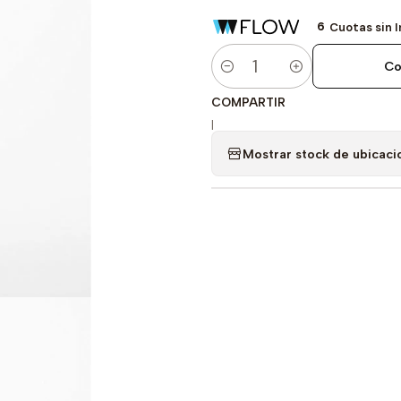
6
Cuotas sin 
Co
Cantidad
COMPARTIR
|
Mostrar stock de ubicaci