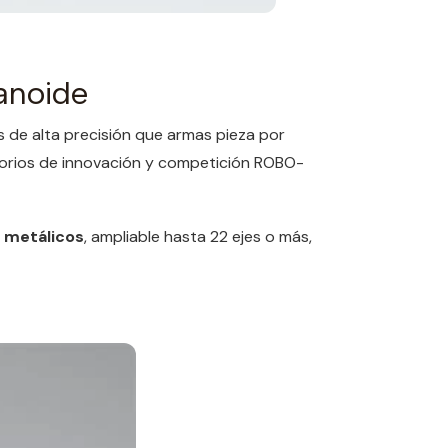
anoide
s de alta precisión que armas pieza por
atorios de innovación y competición ROBO-
 metálicos
, ampliable hasta 22 ejes o más,