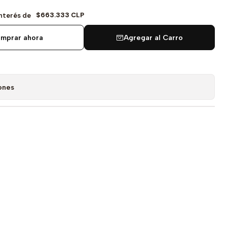
$663.333 CLP
Interés de
mprar ahora
Agregar al Carro
ones