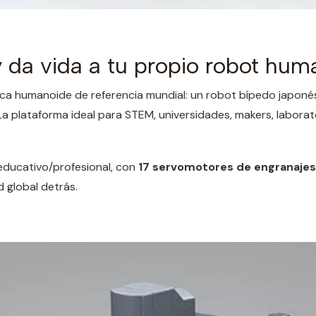
 da vida a tu propio robot hum
tica humanoide de referencia mundial: un robot bípedo japoné
 La plataforma ideal para STEM, universidades, makers, labor
 educativo/profesional, con
17 servomotores de engranajes
 global detrás.