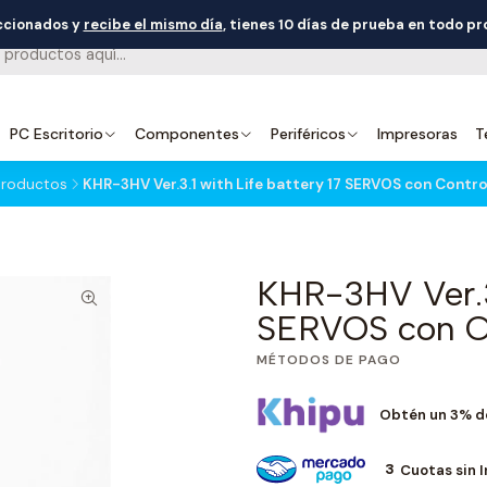
eccionados y
recibe el mismo día
, tienes 10 días de prueba en todo p
PC Escritorio
Componentes
Periféricos
Impresoras
T
productos
KHR-3HV Ver.3.1 with Life battery 17 SERVOS con Cont
KHR-3HV Ver.3.
SERVOS con C
MÉTODOS DE PAGO
Obtén un 3% d
3
Cuotas sin 