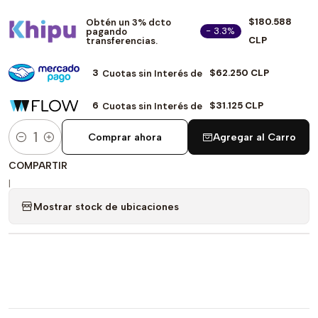
$180.588
Obtén un 3% dcto
- 3.3%
pagando
CLP
transferencias.
3
$62.250 CLP
Cuotas sin Interés de
6
$31.125 CLP
Cuotas sin Interés de
Comprar ahora
Agregar al Carro
Cantidad
COMPARTIR
|
Mostrar stock de ubicaciones