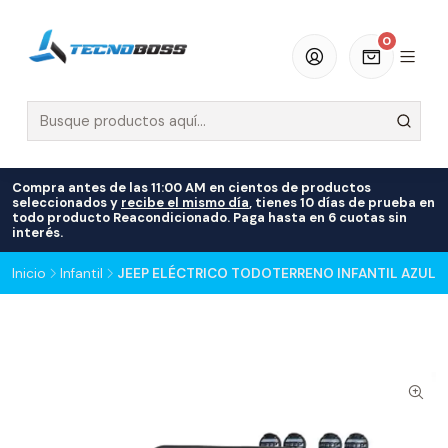
0
Compra antes de las 11:00 AM en cientos de productos
seleccionados y
recibe el mismo día
, tienes 10 días de prueba en
todo producto Reacondicionado. Paga hasta en 6 cuotas sin
interés.
Inicio
Infantil
JEEP ELÉCTRICO TODOTERRENO INFANTIL AZUL