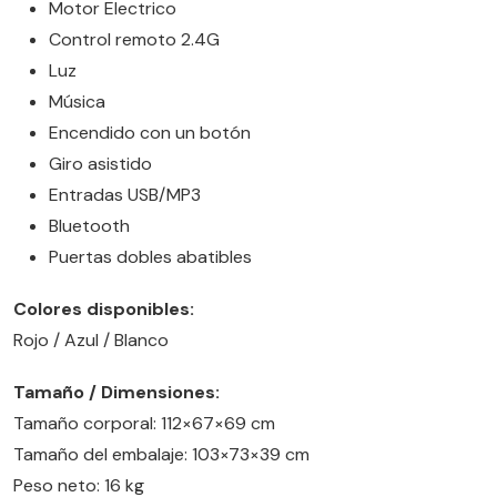
Motor Electrico
Control remoto 2.4G
Luz
Música
Encendido con un botón
Giro asistido
Entradas USB/MP3
Bluetooth
Puertas dobles abatibles
Colores disponibles:
Rojo / Azul / Blanco
Tamaño / Dimensiones:
Tamaño corporal: 112×67×69 cm
Tamaño del embalaje: 103×73×39 cm
Peso neto: 16 kg