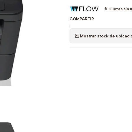
6
Cuotas sin 
COMPARTIR
|
Mostrar stock de ubicaci