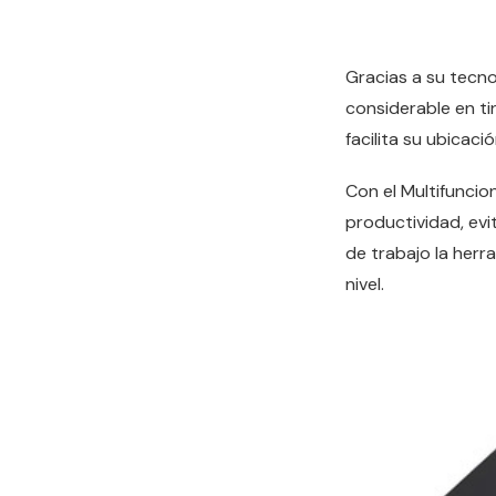
Gracias a su tecno
considerable en t
facilita su ubicaci
Con el Multifunci
productividad, evi
de trabajo la herr
nivel.