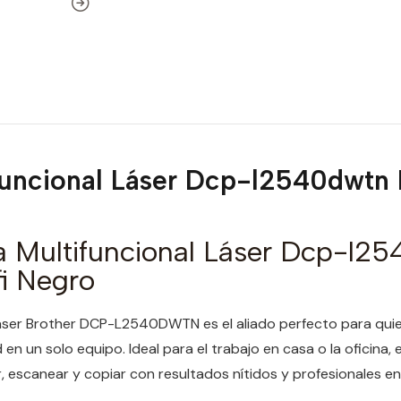
funcional Láser Dcp-l2540dwtn
a Multifuncional Láser Dcp-l2
i Negro
 Laser Brother DCP-L2540DWTN es el aliado perfecto para qu
d en un solo equipo. Ideal para el trabajo en casa o la oficina, 
r, escanear y copiar con resultados nítidos y profesionales e