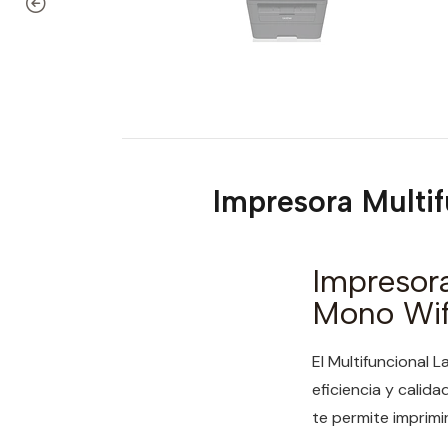
Impresora Multi
Impresor
Mono Wif
El Multifuncional
eficiencia y calida
te permite imprimi