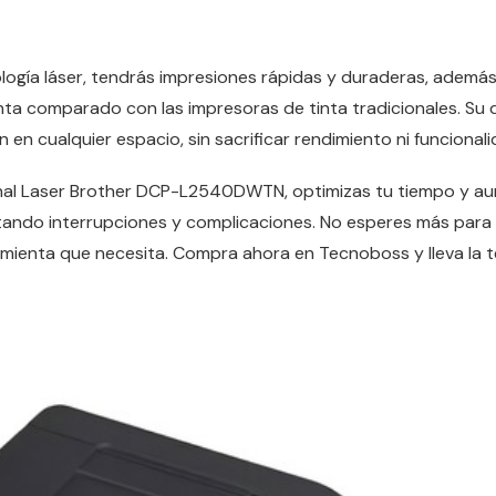
logía láser, tendrás impresiones rápidas y duraderas, ademá
inta comparado con las impresoras de tinta tradicionales. S
ón en cualquier espacio, sin sacrificar rendimiento ni funcionali
onal Laser Brother DCP-L2540DWTN, optimizas tu tiempo y a
tando interrupciones y complicaciones. No esperes más para 
amienta que necesita. Compra ahora en Tecnoboss y lleva la t