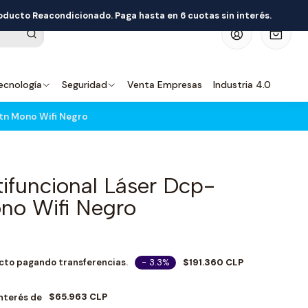
roducto Reacondicionado. Paga hasta en 6 cuotas sin interés.
0
ecnología
Seguridad
Venta Empresas
Industria 4.0
tn Mono Wifi Negro
ifuncional Láser Dcp-
no Wifi Negro
- 3.3%
$191.360 CLP
cto pagando transferencias.
$65.963 CLP
Interés de