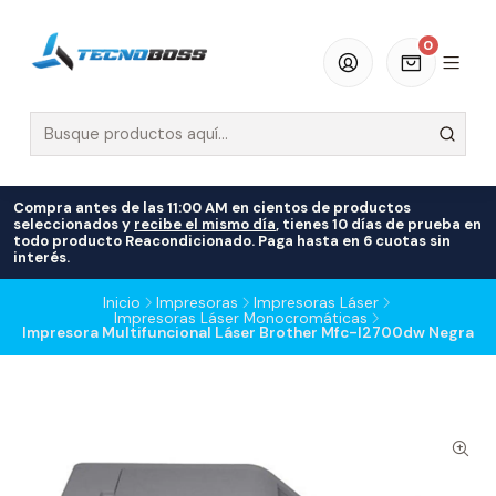
0
Compra antes de las 11:00 AM en cientos de productos
seleccionados y
recibe el mismo día
, tienes 10 días de prueba en
todo producto Reacondicionado. Paga hasta en 6 cuotas sin
interés.
Inicio
Impresoras
Impresoras Láser
Impresoras Láser Monocromáticas
Impresora Multifuncional Láser Brother Mfc-l2700dw Negra