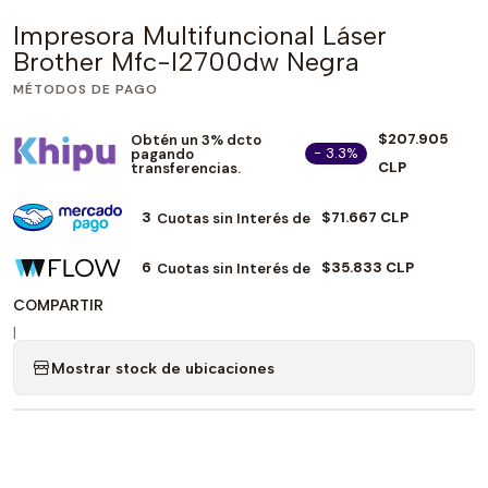
Impresora Multifuncional Láser
Brother Mfc-l2700dw Negra
MÉTODOS DE PAGO
$207.905
Obtén un 3% dcto
- 3.3%
pagando
CLP
transferencias.
3
$71.667 CLP
Cuotas sin Interés de
6
$35.833 CLP
Cuotas sin Interés de
COMPARTIR
|
Mostrar stock de ubicaciones