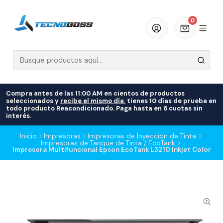
0
Compra antes de las 11:00 AM en cientos de productos
seleccionados y
recibe el mismo día
, tienes 10 días de prueba en
todo producto Reacondicionado. Paga hasta en 6 cuotas sin
interés.
Inicio
Impresoras
Impresoras de Inyección de Tinta
Impresoras de Tanque de Tinta / EcoTank
Impresora Multifuncional Epson EcoTank L3210 Inkjet Color