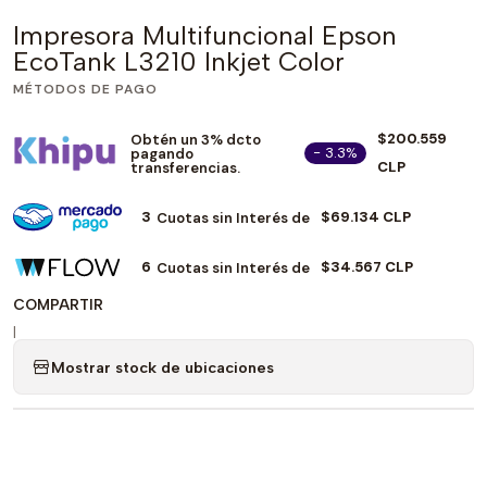
Impresora Multifuncional Epson
EcoTank L3210 Inkjet Color
MÉTODOS DE PAGO
$200.559
Obtén un 3% dcto
- 3.3%
pagando
CLP
transferencias.
3
$69.134 CLP
Cuotas sin Interés de
6
$34.567 CLP
Cuotas sin Interés de
COMPARTIR
|
Mostrar stock de ubicaciones