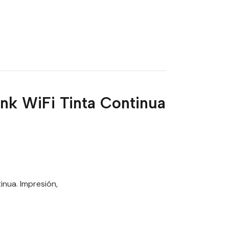
k WiFi Tinta Continua
nua. Impresión,