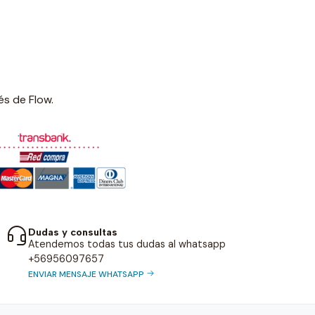
és de Flow.
Dudas y consultas
Atendemos todas tus dudas al whatsapp
+56956097657
ENVIAR MENSAJE WHATSAPP