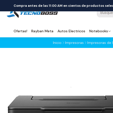
Compra antes de las 11:00 AM en cientos de productos sel
Ofertas!
Rayban Meta
Autos Electricos
Notebooks
Inicio
Impresoras
Impresoras de I