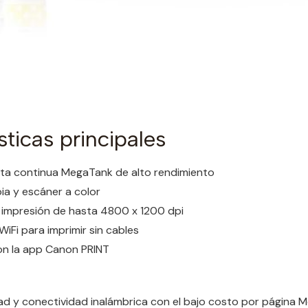
sticas principales
nta continua MegaTank de alto rendimiento
ia y escáner a color
 impresión de hasta 4800 x 1200 dpi
iFi para imprimir sin cables
n la app Canon PRINT
ad y conectividad inalámbrica con el bajo costo por página 