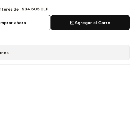
$34.605 CLP
Interés de
mprar ahora
Agregar al Carro
ones