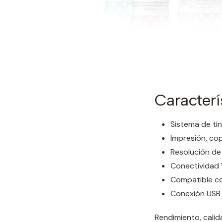
Caracterí
Sistema de ti
Impresión, cop
Resolución de
Conectividad W
Compatible co
Conexión USB
Rendimiento, calid