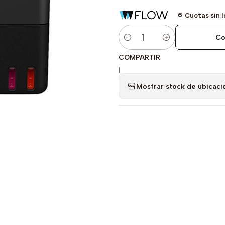
6
Cuotas sin 
Co
Cantidad
COMPARTIR
|
Mostrar stock de ubicaci