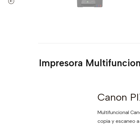
Impresora Multifunci
Canon P
Multifuncional Ca
copia y escaneo a 