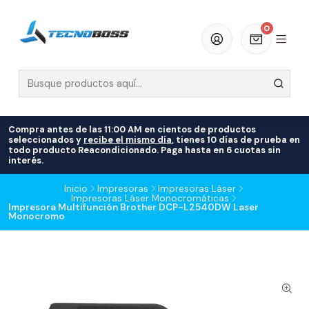
0
Compra antes de las 11:00 AM en cientos de productos
seleccionados y
recibe el mismo día
, tienes 10 días de prueba en
todo producto Reacondicionado. Paga hasta en 6 cuotas sin
interés.
Inicio
Impresoras
Impresoras Láser
Impresoras Láser Monocromáticas
Impresora Multifunción Brother DCP-L2540DW Laser
Monocromo