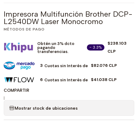
Impresora Multifunción Brother DCP-
L2540DW Laser Monocromo
MÉTODOS DE PAGO
$238.103
Obtén un 3% dcto
- 3.3%
pagando
CLP
transferencias.
3
$82.076 CLP
Cuotas sin Interés de
6
$41.038 CLP
Cuotas sin Interés de
COMPARTIR
|
Mostrar stock de ubicaciones