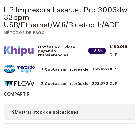
HP Impresora LaserJet Pro 3003dw
33ppm
USB/Ethernet/Wifi/Bluetooth/ADF
MÉTODOS DE PAGO
$189.016
Obtén un 3% dcto
- 3.3%
pagando
CLP
transferencias.
3
$65.155 CLP
Cuotas sin Interés de
6
$32.578 CLP
Cuotas sin Interés de
COMPARTIR
|
Mostrar stock de ubicaciones