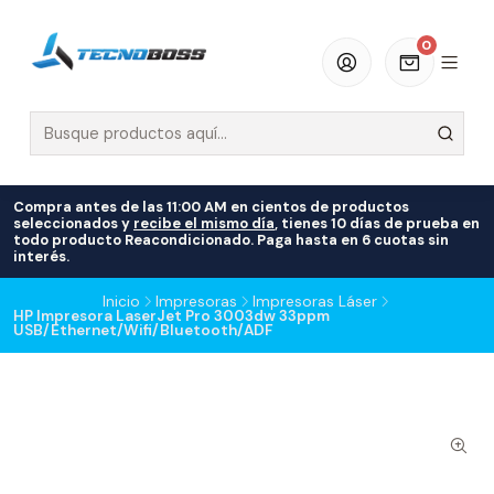
0
Compra antes de las 11:00 AM en cientos de productos
seleccionados y
recibe el mismo día
, tienes 10 días de prueba en
todo producto Reacondicionado. Paga hasta en 6 cuotas sin
interés.
Inicio
Impresoras
Impresoras Láser
HP Impresora LaserJet Pro 3003dw 33ppm
USB/Ethernet/Wifi/Bluetooth/ADF