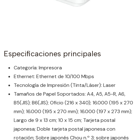
Especificaciones principales
Categoría: Impresora
Ethernet: Ethernet de 10/100 Mbps
Tecnología de Impresión (Tinta/Láser): Laser
Tamaños de Papel Soportados: A4, A5, A5-R, A6,
B5(JIS); B6(JIS); Oficio (216 x 340); 16.000 (195 x 270
mm); 16.000 (195 x 270 mm); 16.000 (197 x 273 mm);
Largo de 9 x 13 cm; 10 x 15 cm; Tarjeta postal
japonesa; Doble tarjeta postal japonesa con
rotación; Sobre japonés Chou n.º 3; sobre japonés