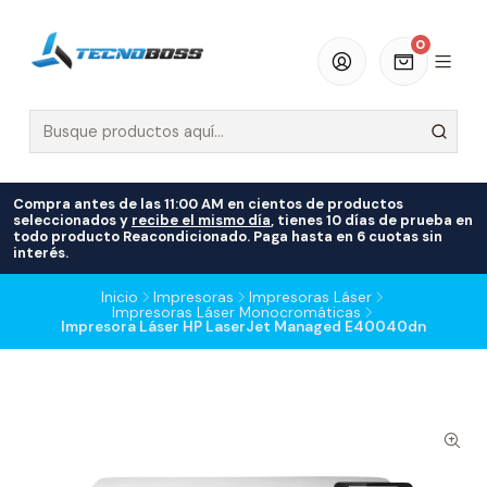
0
Compra antes de las 11:00 AM en cientos de productos
seleccionados y
recibe el mismo día
, tienes 10 días de prueba en
todo producto Reacondicionado. Paga hasta en 6 cuotas sin
interés.
Inicio
Impresoras
Impresoras Láser
Impresoras Láser Monocromáticas
Impresora Láser HP LaserJet Managed E40040dn