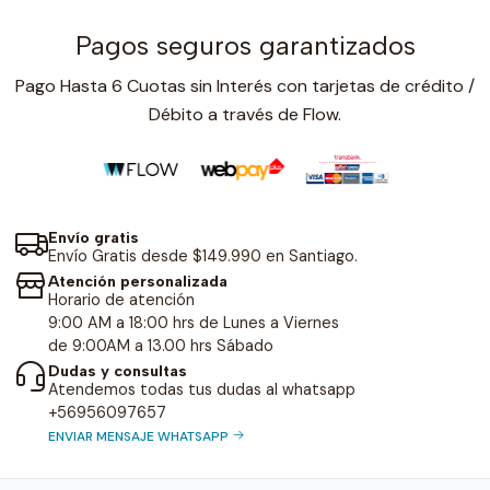
Pagos seguros garantizados
Pago Hasta 6 Cuotas sin Interés con tarjetas de crédito /
Débito a través de Flow.
Envío gratis
Envío Gratis desde $149.990 en Santiago.
Atención personalizada
Horario de atención
9:00 AM a 18:00 hrs de Lunes a Viernes
de 9:00AM a 13.00 hrs Sábado
Dudas y consultas
Atendemos todas tus dudas al whatsapp
+56956097657
ENVIAR MENSAJE WHATSAPP