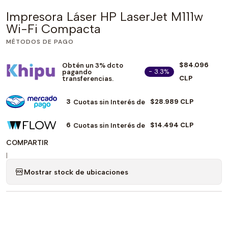
Impresora Láser HP LaserJet M111w
Wi-Fi Compacta
MÉTODOS DE PAGO
$84.096
Obtén un 3% dcto
- 3.3%
pagando
CLP
transferencias.
3
$28.989 CLP
Cuotas sin Interés de
6
$14.494 CLP
Cuotas sin Interés de
COMPARTIR
|
Mostrar stock de ubicaciones