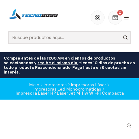
0
Compra antes de las 11:00 AM en cientos de productos
seleccionados y
recibe el mismo día
, tienes 10 días de prueba en
todo producto Reacondicionado. Paga hasta en 6 cuotas sin
interés.
Inicio
Impresoras
Impresoras Láser
Impresoras Led Monocromáticas
Impresora Láser HP LaserJet M111w Wi-Fi Compacta