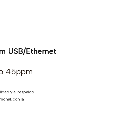
m USB/Ethernet
no 45ppm
idad y el respaldo
sonal, con la