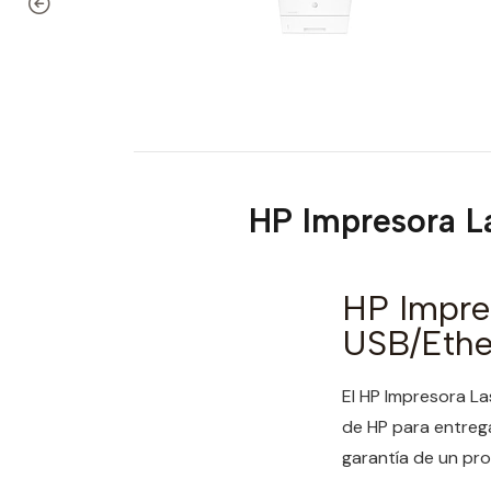
HP Impresora 
HP Impre
USB/Ethe
El HP Impresora L
de HP para entrega
garantía de un prod