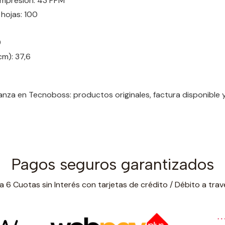
impresión: 43 PPM
hojas: 100
9
cm): 37,6
nza en Tecnoboss: productos originales, factura disponible
Pagos seguros garantizados
 6 Cuotas sin Interés con tarjetas de crédito / Débito a trav