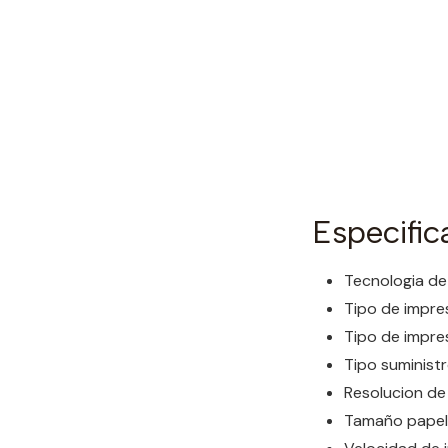
Especific
Tecnologia de 
Tipo de impres
Tipo de impr
Tipo suminist
Resolucion de
Tamaño papel (