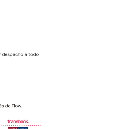
 y despacho a todo
és de Flow.