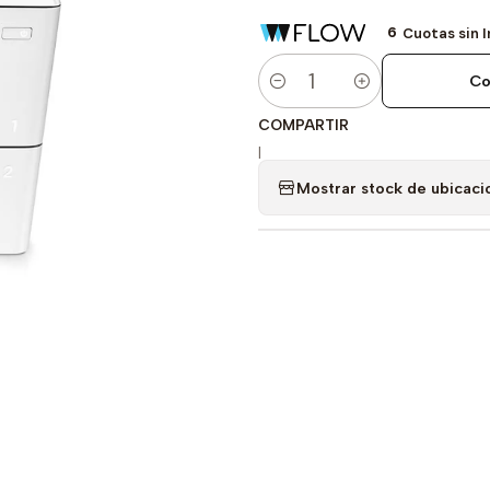
6
Cuotas sin 
Co
Cantidad
COMPARTIR
|
Mostrar stock de ubicaci