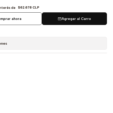
$62.678 CLP
Interés de
mprar ahora
Agregar al Carro
ones