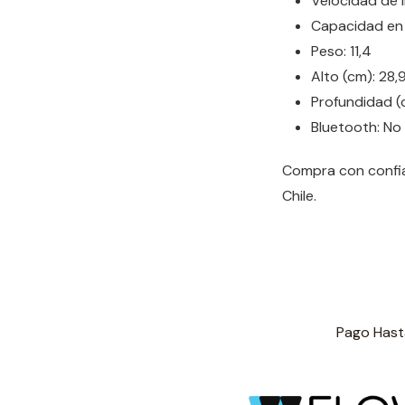
Velocidad de 
Capacidad en 
Peso: 11,4
Alto (cm): 28,
Profundidad (
Bluetooth: No
Compra con confia
Chile.
Pago Hasta