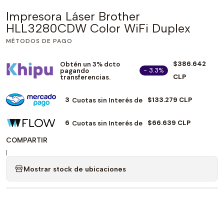
Impresora Láser Brother
HLL3280CDW Color WiFi Duplex
MÉTODOS DE PAGO
$386.642
Obtén un 3% dcto
- 3.3%
pagando
CLP
transferencias.
3
$133.279 CLP
Cuotas sin Interés de
6
$66.639 CLP
Cuotas sin Interés de
COMPARTIR
|
Mostrar stock de ubicaciones