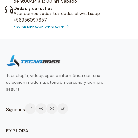
de 9:00AM a 13.00 hrs Sábado
Dudas y consultas
Atendemos todas tus dudas al whatsapp
+56956097657
ENVIAR MENSAJE WHATSAPP
Tecnología, videojuegos e informática con una
selección moderna, atención cercana y compra
segura.
Síguenos
EXPLORA