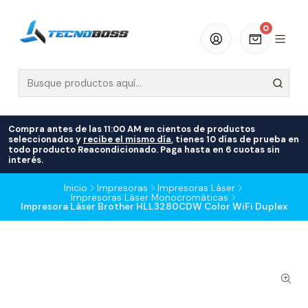
0
Compra antes de las 11:00 AM en cientos de productos
seleccionados y
recibe el mismo día
, tienes 10 días de prueba en
todo producto Reacondicionado. Paga hasta en 6 cuotas sin
interés.
Inicio
Impresoras
Impresoras Láser
Impresoras Láser Monocromáticas
Impresora Láser Brother HLL3280CDW Color WiFi Duplex