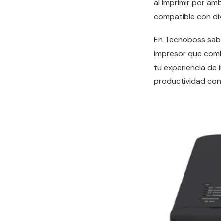
al imprimir por am
compatible con div
En Tecnoboss sabe
impresor que comb
tu experiencia de 
productividad con