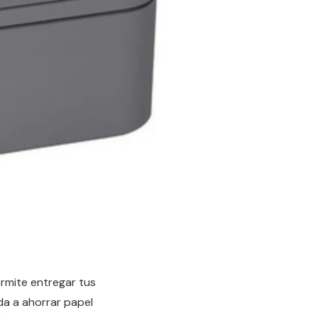
ermite entregar tus
da a ahorrar papel