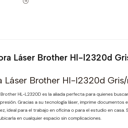
ora Láser Brother Hl-l2320d Gri
 Láser Brother Hl-l2320d Gris
 Brother HL-L2320D es la aliada perfecta para quienes buscan
presión. Gracias a su tecnología láser, imprime documentos 
ez, ideal para el trabajo en oficina o para el estudio en casa.
ubicarla en cualquier espacio sin complicaciones.