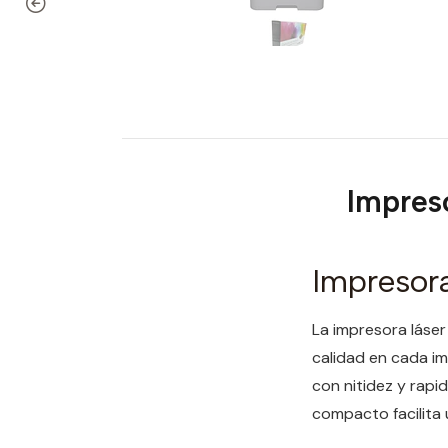
Impres
Impresora
La impresora láser
calidad en cada im
con nitidez y rapid
compacto facilita 