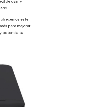
cil de usar y
ario.
e ofrecemos este
 más para mejorar
y potencia tu