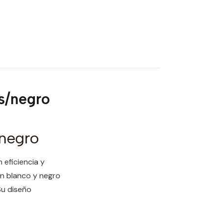
s/negro
/negro
 eficiencia y
en blanco y negro
 Su diseño