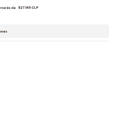
$27.165 CLP
Interés de
ones