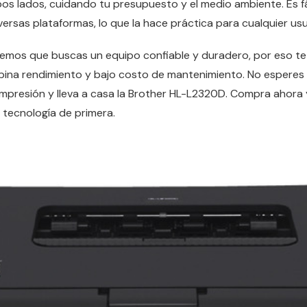
bos lados, cuidando tu presupuesto y el medio ambiente. Es fá
ersas plataformas, lo que la hace práctica para cualquier usu
mos que buscas un equipo confiable y duradero, por eso t
ina rendimiento y bajo costo de mantenimiento. No esperes
impresión y lleva a casa la Brother HL-L2320D. Compra ahora 
 tecnología de primera.