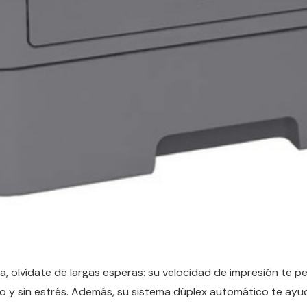
, olvídate de largas esperas: su velocidad de impresión te p
o y sin estrés. Además, su sistema dúplex automático te ayu