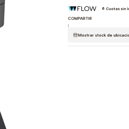
6
Cuotas sin 
COMPARTIR
|
Mostrar stock de ubicaci