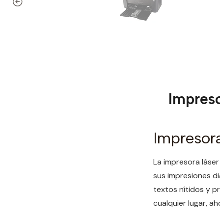
Impreso
Impresor
La impresora láser
sus impresiones di
textos nítidos y p
cualquier lugar, a