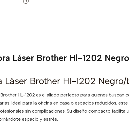
ra Láser Brother Hl-1202 Negr
a Láser Brother Hl-1202 Negro/
 Brother HL-1202 es el aliado perfecto para quienes buscan c
arias. Ideal para la oficina en casa o espacios reducidos, est
rofesionales sin complicaciones. Su diseño compacto facilita u
horrándote espacio y estrés.