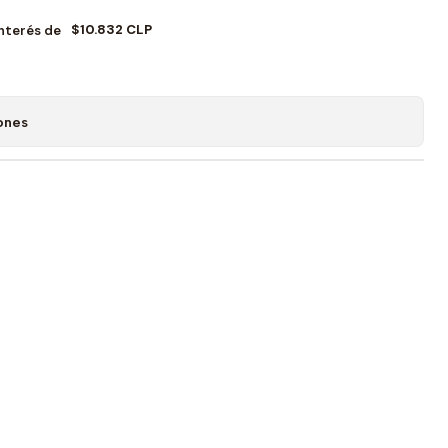
$10.832 CLP
Interés de
ones