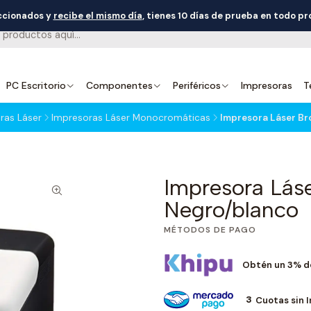
eccionados y
recibe el mismo día
, tienes 10 días de prueba en todo p
PC Escritorio
Componentes
Periféricos
Impresoras
T
ras Láser
Impresoras Láser Monocromáticas
Impresora Láser Br
Impresora Láse
Negro/blanco
MÉTODOS DE PAGO
Obtén un 3% d
3
Cuotas sin 