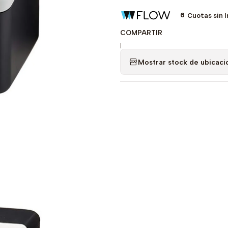
6
Cuotas sin 
COMPARTIR
|
Mostrar stock de ubicaci