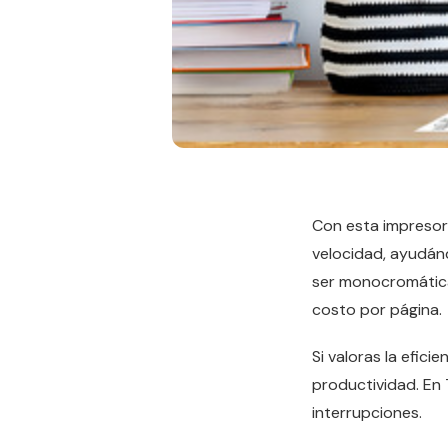
Con esta impresora
velocidad, ayudán
ser monocromática
costo por página.
Si valoras la efici
productividad. En 
interrupciones.