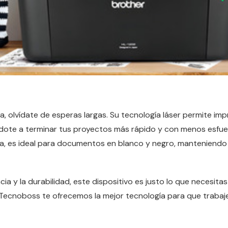
, olvídate de esperas largas. Su tecnología láser permite impr
dote a terminar tus proyectos más rápido y con menos esfue
, es ideal para documentos en blanco y negro, manteniendo
encia y la durabilidad, este dispositivo es justo lo que necesit
Tecnoboss te ofrecemos la mejor tecnología para que trabajes