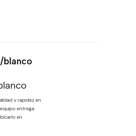
o/blanco
blanco
alidad y rapidez en
e equipo entrega
bicarlo en