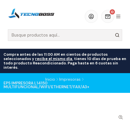
0
Compra antes de las 11:00 AM en cientos de productos
seleccionados y
recibe el mismo día
, tienes 10 días de prueba en
todo producto Reacondicionado. Paga hasta en 6 cuotas sin
interés.
Inicio
Impresoras
EPS IMPRESORA L14150
MULTIFUNCIONAL/WIFI/ETHERNET/FAX/A3+