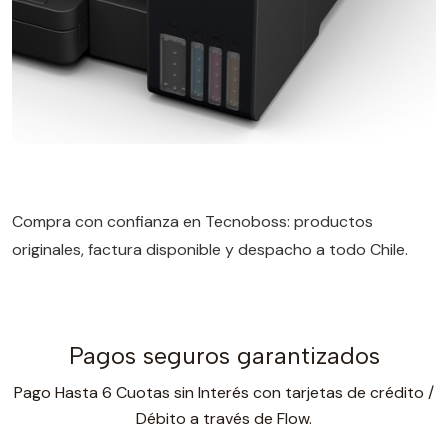
Compra con confianza en Tecnoboss: productos
originales, factura disponible y despacho a todo Chile.
Pagos seguros garantizados
Pago Hasta 6 Cuotas sin Interés con tarjetas de crédito /
Débito a través de Flow.