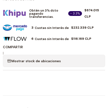
$674.015
Obtén un 3% dcto
- 3.3%
pagando
CLP
transferencias.
3
$232.339 CLP
Cuotas sin Interés de
6
$116.169 CLP
Cuotas sin Interés de
COMPARTIR
|
Mostrar stock de ubicaciones