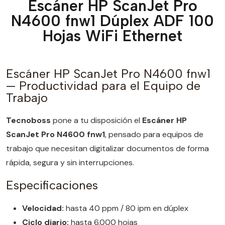
Escáner HP ScanJet Pro
N4600 fnw1 Dúplex ADF 100
Hojas WiFi Ethernet
Escáner HP ScanJet Pro N4600 fnw1
— Productividad para el Equipo de
Trabajo
Tecnoboss
pone a tu disposición el
Escáner HP
ScanJet Pro N4600 fnw1
, pensado para equipos de
trabajo que necesitan digitalizar documentos de forma
rápida, segura y sin interrupciones.
Especificaciones
Velocidad:
hasta 40 ppm / 80 ipm en dúplex
Ciclo diario:
hasta 6.000 hojas