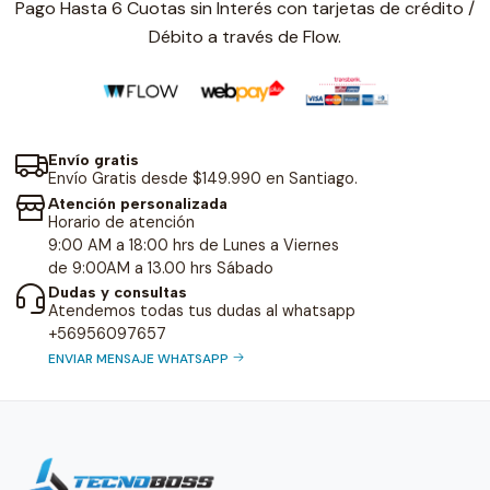
Pago Hasta 6 Cuotas sin Interés con tarjetas de crédito /
Débito a través de Flow.
Envío gratis
Envío Gratis desde $149.990 en Santiago.
Atención personalizada
Horario de atención
9:00 AM a 18:00 hrs de Lunes a Viernes
de 9:00AM a 13.00 hrs Sábado
Dudas y consultas
Atendemos todas tus dudas al whatsapp
+56956097657
ENVIAR MENSAJE WHATSAPP