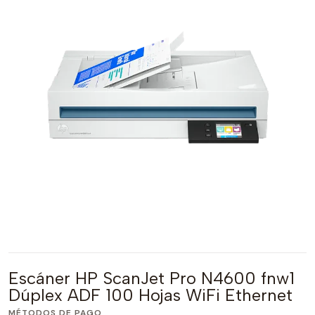
Escáner HP ScanJet Pro N4600 fnw1
Dúplex ADF 100 Hojas WiFi Ethernet
MÉTODOS DE PAGO