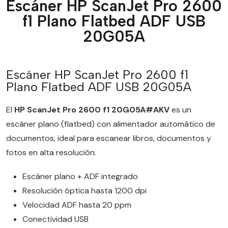
Escáner HP ScanJet Pro 2600
f1 Plano Flatbed ADF USB
20G05A
Escáner HP ScanJet Pro 2600 f1
Plano Flatbed ADF USB 20G05A
El
HP ScanJet Pro 2600 f1 20G05A#AKV
es un
escáner plano (flatbed) con alimentador automático de
documentos, ideal para escanear libros, documentos y
fotos en alta resolución.
Escáner plano + ADF integrado
Resolución óptica hasta 1200 dpi
Velocidad ADF hasta 20 ppm
Conectividad USB