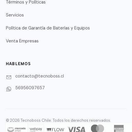
Términos y Políticas
Servicios
Política de Garantía de Baterías y Equipos
Venta Empresas
HABLEMOS
contacto@tecnoboss.cl
56956097657
© 2026 Tecnoboss Chile. Todos los derechos reservados.