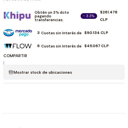
$261.478
Obtén un 3% dcto
- 3.3%
pagando
CLP
transferencias.
3
$90.134 CLP
Cuotas sin Interés de
6
$45.067 CLP
Cuotas sin Interés de
COMPARTIR
|
Mostrar stock de ubicaciones