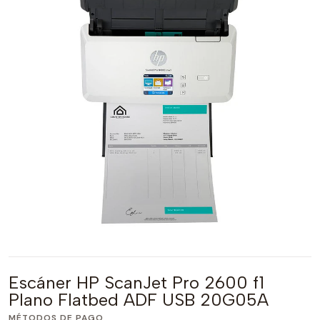
Escáner HP ScanJet Pro 2600 f1
Plano Flatbed ADF USB 20G05A
MÉTODOS DE PAGO