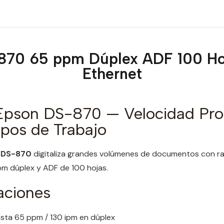
870 65 ppm Dúplex ADF 100 H
Ethernet
Epson DS-870 — Velocidad Prof
ipos de Trabajo
 DS-870
digitaliza grandes volúmenes de documentos con rap
m dúplex y ADF de 100 hojas.
aciones
sta 65 ppm / 130 ipm en dúplex