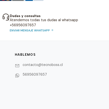
Dudas y consultas
Atendemos todas tus dudas al whatsapp
+56956097657
ENVIAR MENSAJE WHATSAPP
HABLEMOS
contacto@tecnoboss.cl
56956097657