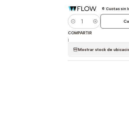
6
Cuotas sin 
Co
Cantidad
COMPARTIR
|
Mostrar stock de ubicaci