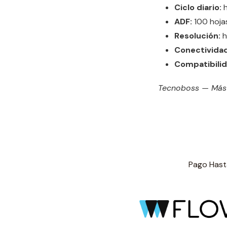
Ciclo diario:
h
ADF:
100 hoja
Resolución:
h
Conectividad
Compatibilid
Tecnoboss — Más d
Pago Hasta