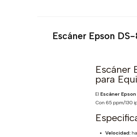
Escáner Epson DS-
Escáner 
para Equ
El
Escáner Epson
Con 65 ppm/130 ip
Especific
Velocidad:
ha