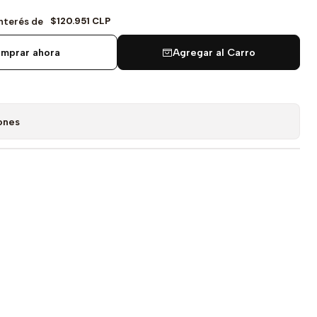
$120.951 CLP
Interés de
mprar ahora
Agregar al Carro
ones