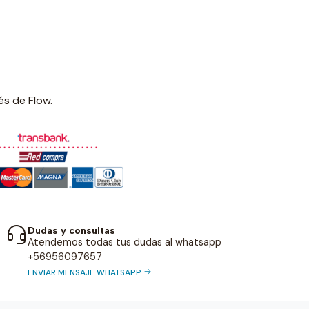
és de Flow.
Dudas y consultas
Atendemos todas tus dudas al whatsapp
+56956097657
ENVIAR MENSAJE WHATSAPP