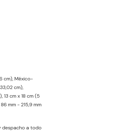
56 cm), México-
 33,02 cm),
), 13 cm x 18 cm (5
 x 86 mm - 215,9 mm
 y despacho a todo