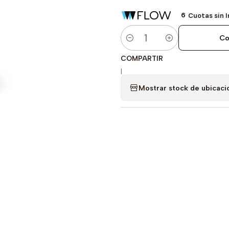
6
Cuotas sin 
Co
Cantidad
COMPARTIR
|
Mostrar stock de ubicaci