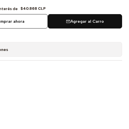
$40.868 CLP
Interés de
mprar ahora
Agregar al Carro
ones