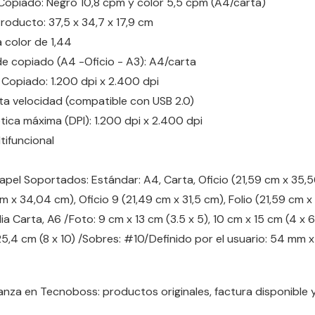
Copiado: Negro 10,8 cpm y color 5,5 cpm (A4/carta)
roducto: 37,5 x 34,7 x 17,9 cm
a color de 1,44
 copiado (A4 -Oficio - A3): A4/carta
 Copiado: 1.200 dpi x 2.400 dpi
lta velocidad (compatible con USB 2.0)
ica máxima (DPI): 1.200 dpi x 2.400 dpi
tifuncional
pel Soportados: Estándar: A4, Carta, Oficio (21,59 cm x 35,
cm x 34,04 cm), Oficio 9 (21,49 cm x 31,5 cm), Folio (21,59 cm x
ia Carta, A6 /Foto: 9 cm x 13 cm (3.5 x 5), 10 cm x 15 cm (4 x 6
25,4 cm (8 x 10) /Sobres: #10/Definido por el usuario: 54 mm
nza en Tecnoboss: productos originales, factura disponible