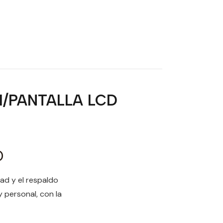
I/PANTALLA LCD
D
d y el respaldo
 personal, con la