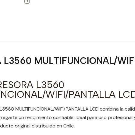
 L3560 MULTIFUNCIONAL/WIF
RESORA L3560
NCIONAL/WIFI/PANTALLA LC
L3560 MULTIFUNCIONAL/WIFI/PANTALLA LCD combina la calida
egarte un rendimiento confiable. Ideal para uso profesional y
ucto original distribuido en Chile.