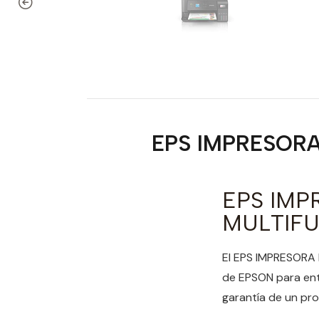
EPS IMPRESORA
EPS IMP
MULTIFU
El EPS IMPRESORA 
de EPSON para entr
garantía de un prod