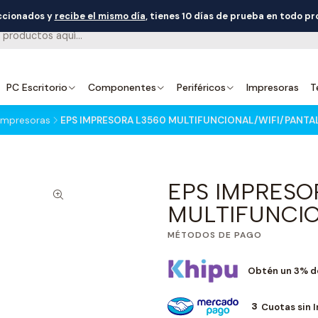
eccionados y
recibe el mismo día
, tienes 10 días de prueba en todo p
PC Escritorio
Componentes
Periféricos
Impresoras
T
Impresoras
EPS IMPRESORA L3560 MULTIFUNCIONAL/WIFI/PANTA
EPS IMPRESO
MULTIFUNCIO
MÉTODOS DE PAGO
Obtén un 3% d
3
Cuotas sin 