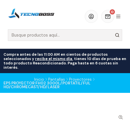
0
Compra antes de las 11:00 AM en cientos de productos
seleccionados y
recibe el mismo día
, tienes 10 días de prueba en
todo producto Reacondicionado. Paga hasta en 6 cuotas sin
interés.
Inicio
Pantallas
Proyectores
EPS PROYECTOR FH02 3000L/PORTATIL/FUL
HD/CHROMECAST/HD/LASER