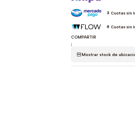
3
Cuotas sin 
6
Cuotas sin 
COMPARTIR
|
Mostrar stock de ubicaci