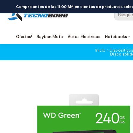
Compra antes de las 11:00 AM en cientos de productos sel
Ofertas!
Rayban Meta
Autos Electricos
Notebooks
Inicio
Dispositiv
Disco sóli