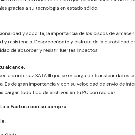
es gracias a su tecnología en estado sólido.
ionalidad y soporte, la importancia de los discos de almace
ad y resistencia. Despreocúpate y disfruta de la durabilidad 
dad de absorber y resistir fuertes impactos.
tu alcance.
e una interfaz SATA III que se encarga de transferir datos c
. Es de gran importancia y con su velocidad de envío de info
s cargar todo tipo de archivos en tu PC con rapidez.
ta o Factura con su compra.
le.