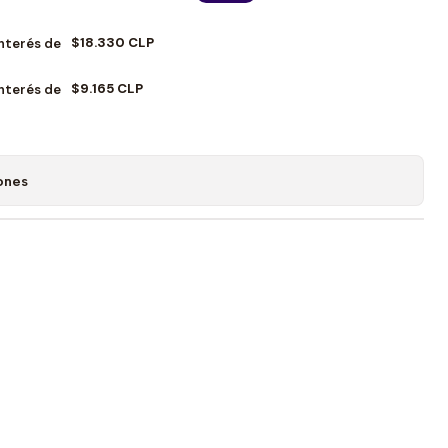
$18.330 CLP
Interés de
$9.165 CLP
Interés de
ones