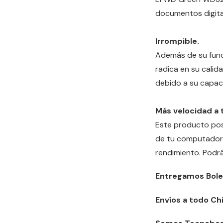
documentos digital
Irrompible.
Además de su func
radica en su calid
debido a su capaci
Más velocidad a 
Este producto pose
de tu computadora
rendimiento. Podrá
Entregamos Bole
Envíos a todo Chi