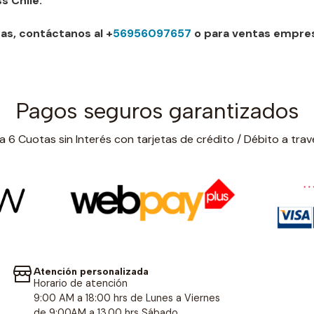
 Chile.
as, contáctanos al +
56956097657
o para ventas empres
Pagos seguros garantizados
 6 Cuotas sin Interés con tarjetas de crédito / Débito a trav
Atención personalizada
Horario de atención
9:00 AM a 18:00 hrs de Lunes a Viernes
de 9:00AM a 13.00 hrs Sábado