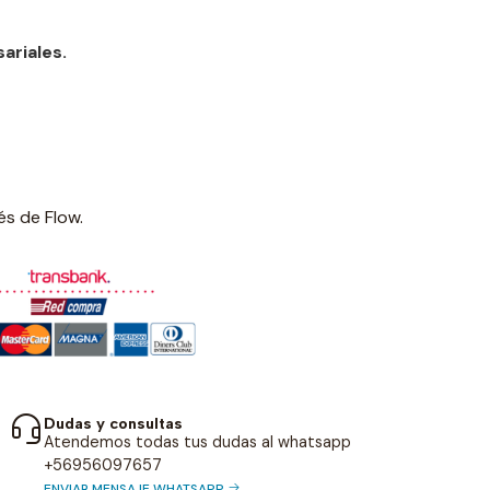
ariales.
és de Flow.
Dudas y consultas
Atendemos todas tus dudas al whatsapp
+56956097657
ENVIAR MENSAJE WHATSAPP