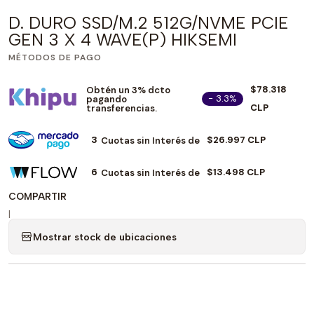
D. DURO SSD/M.2 512G/NVME PCIE
GEN 3 X 4 WAVE(P) HIKSEMI
MÉTODOS DE PAGO
$78.318
Obtén un 3% dcto
- 3.3%
pagando
CLP
transferencias.
3
$26.997 CLP
Cuotas sin Interés de
6
$13.498 CLP
Cuotas sin Interés de
COMPARTIR
|
Mostrar stock de ubicaciones