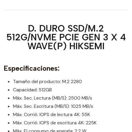
D. DURO SSD/M.2
512G/NVME PCIE GEN 3 X 4
WAVE(P) HIKSEMI
Especificaciones:
Tamaño del producto: M.2 2280
Capacidad: 512GB
Máx. Sec. Lectura (MB/S): 2500 MB/s
Máx. Sec. Escritura (MB/S): 1025 MB/s
Máx. Corrió. IOPS de lectura 4K: 55K
Máx. Corrió. IOPS de escritura 4K: 225K
Máx. El consumo de energía: 2,2 W