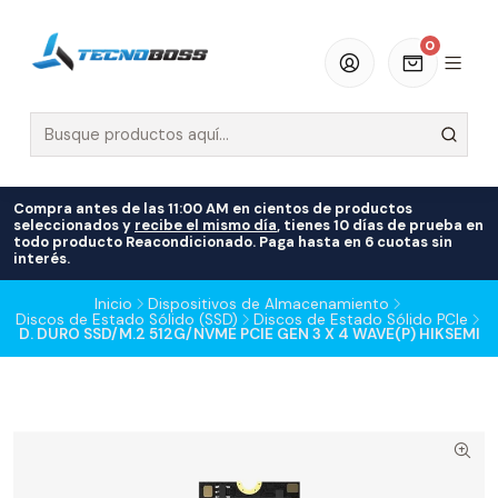
0
Compra antes de las 11:00 AM en cientos de productos
seleccionados y
recibe el mismo día
, tienes 10 días de prueba en
todo producto Reacondicionado. Paga hasta en 6 cuotas sin
interés.
Inicio
Dispositivos de Almacenamiento
Discos de Estado Sólido (SSD)
Discos de Estado Sólido PCIe
D. DURO SSD/M.2 512G/NVME PCIE GEN 3 X 4 WAVE(P) HIKSEMI