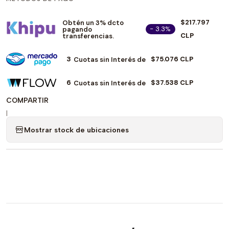
$217.797
Obtén un 3% dcto
- 3.3%
pagando
CLP
transferencias.
3
$75.076 CLP
Cuotas sin Interés de
6
$37.538 CLP
Cuotas sin Interés de
COMPARTIR
|
Mostrar stock de ubicaciones