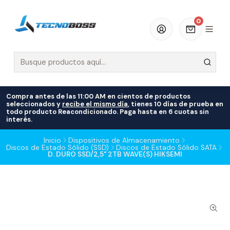
0
Compra antes de las 11:00 AM en cientos de productos
seleccionados y
recibe el mismo día
, tienes 10 días de prueba en
todo producto Reacondicionado. Paga hasta en 6 cuotas sin
interés.
Inicio
Dispositivos de Almacenamiento
Discos de Estado Sólido (SSD)
Discos de Estado Sólido SATA
D. DURO SSD/2,5" 2TB WAVE(S) HIKSEMI