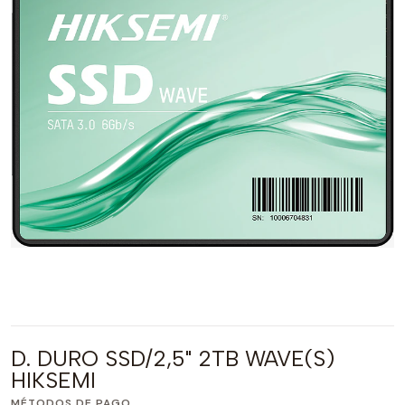
D. DURO SSD/2,5" 2TB WAVE(S)
HIKSEMI
MÉTODOS DE PAGO