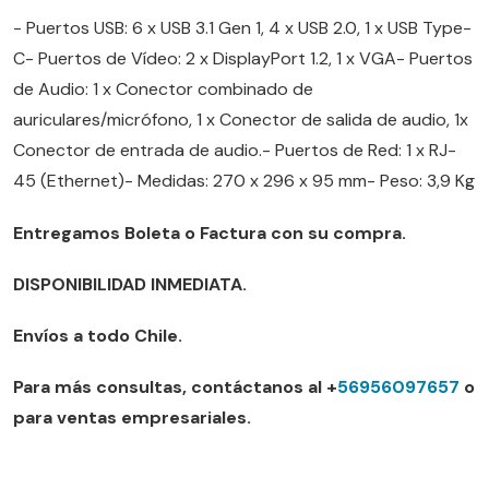
- Puertos USB: 6 x USB 3.1 Gen 1, 4 x USB 2.0, 1 x USB Type-
C- Puertos de Vídeo: 2 x DisplayPort 1.2, 1 x VGA- Puertos
de Audio: 1 x Conector combinado de
auriculares/micrófono, 1 x Conector de salida de audio, 1x
Conector de entrada de audio.- Puertos de Red: 1 x RJ-
45 (Ethernet)- Medidas: 270 x 296 x 95 mm- Peso: 3,9 Kg
Entregamos Boleta o Factura con su compra.
DISPONIBILIDAD INMEDIATA.
Envíos a todo Chile.
Para más consultas, contáctanos al +
56956097657
o
para ventas empresariales.