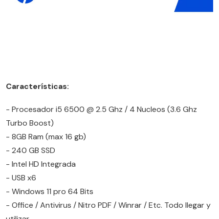
Características:
- Procesador i5 6500 @ 2.5 Ghz / 4 Nucleos (3.6 Ghz
Turbo Boost)
- 8GB Ram (max 16 gb)
- 240 GB SSD
- Intel HD Integrada
- USB x6
- Windows 11 pro 64 Bits
- Office / Antivirus / Nitro PDF / Winrar / Etc. Todo llegar y
utilizar.