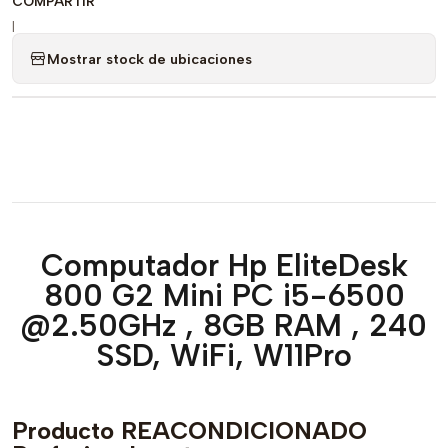
COMPARTIR
|
Mostrar stock de ubicaciones
Computador Hp EliteDesk
800 G2 Mini PC i5-6500
@2.50GHz , 8GB RAM , 240
SSD, WiFi, W11Pro
Producto REACONDICIONADO