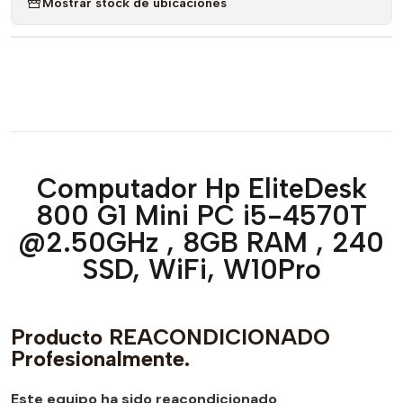
Mostrar stock de ubicaciones
Computador Hp EliteDesk
800 G1 Mini PC i5-4570T
@2.50GHz , 8GB RAM , 240
SSD, WiFi, W10Pro
Producto REACONDICIONADO
Profesionalmente.
Este equipo ha sido reacondicionado