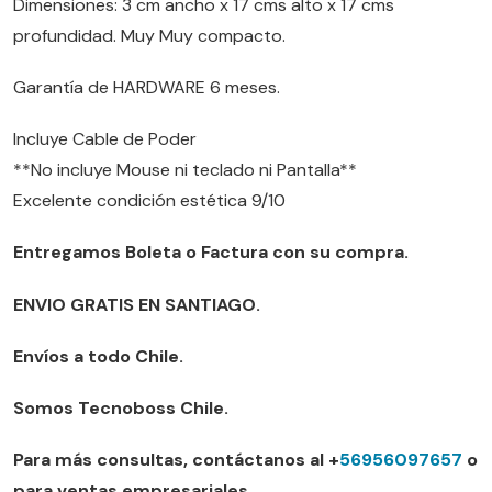
Dimensiones: 3 cm ancho x 17 cms alto x 17 cms
profundidad. Muy Muy compacto.
Garantía de HARDWARE 6 meses.
Incluye Cable de Poder
**No incluye Mouse ni teclado ni Pantalla**
Excelente condición estética 9/10
Entregamos Boleta o Factura con su compra.
ENVIO GRATIS EN SANTIAGO.
Envíos a todo Chile.
Somos Tecnoboss Chile.
Para más consultas, contáctanos al +
56956097657
o
para ventas empresariales.