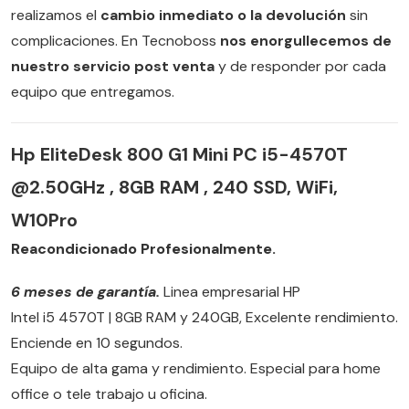
realizamos el
cambio inmediato o la devolución
sin
complicaciones. En Tecnoboss
nos enorgullecemos de
nuestro servicio post venta
y de responder por cada
equipo que entregamos.
Hp EliteDesk 800 G1 Mini PC i5-4570T
@2.50GHz , 8GB RAM , 240 SSD, WiFi,
W10Pro
Reacondicionado Profesionalmente.
6 meses de garantía.
Linea empresarial HP
Intel i5 4570T | 8GB RAM y 240GB, Excelente rendimiento.
Enciende en 10 segundos.
Equipo de alta gama y rendimiento. Especial para home
office o tele trabajo u oficina.