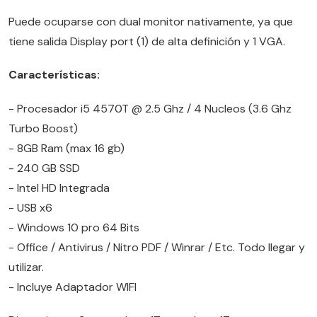
Puede ocuparse con dual monitor nativamente, ya que
tiene salida Display port (1) de alta definición y 1 VGA.
Características:
- Procesador i5 4570T @ 2.5 Ghz / 4 Nucleos (3.6 Ghz
Turbo Boost)
- 8GB Ram (max 16 gb)
- 240 GB SSD
- Intel HD Integrada
- USB x6
- Windows 10 pro 64 Bits
- Office / Antivirus / Nitro PDF / Winrar / Etc. Todo llegar y
utilizar.
- Incluye Adaptador WIFI