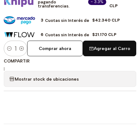
- 3.3%
pagando
CLP
transferencias.
3
$42.340 CLP
Cuotas sin Interés de
6
$21.170 CLP
Cuotas sin Interés de
Comprar ahora
Agregar al Carro
Cantidad
COMPARTIR
|
Mostrar stock de ubicaciones