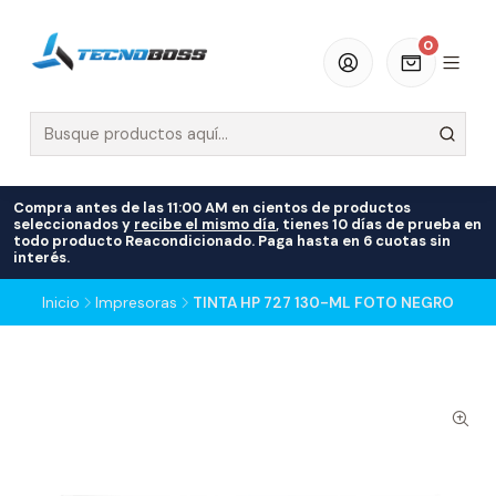
0
Compra antes de las 11:00 AM en cientos de productos
seleccionados y
recibe el mismo día
, tienes 10 días de prueba en
todo producto Reacondicionado. Paga hasta en 6 cuotas sin
interés.
Inicio
Impresoras
TINTA HP 727 130-ML FOTO NEGRO