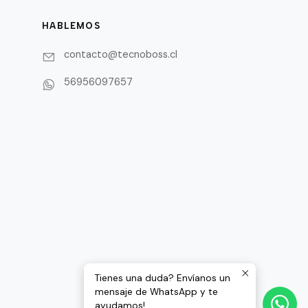
HABLEMOS
contacto@tecnoboss.cl
56956097657
Tienes una duda? Envíanos un
mensaje de WhatsApp y te
ayudamos!