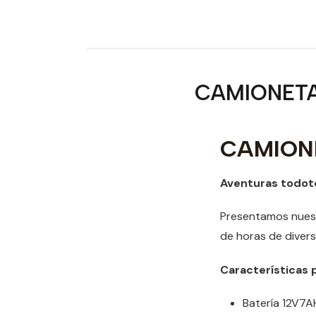
CAMIONETA
CAMION
Aventuras todot
Presentamos nuestr
de horas de divers
Características p
Batería 12V7A