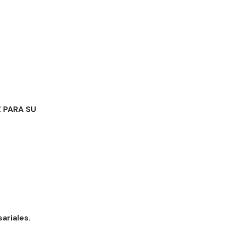
 PARA SU
ariales.