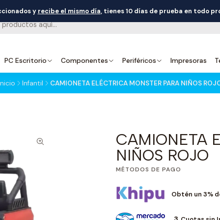
eccionados y
recibe el mismo día
, tienes 10 días de prueba en todo p
PC Escritorio
Componentes
Periféricos
Impresoras
T
Inicio
Infantil
CAMIONETA ELÉCTRICA MONSTER PARA NIÑOS ROJ
CAMIONETA 
NIÑOS ROJO
MÉTODOS DE PAGO
Obtén un 3% d
3
Cuotas sin 