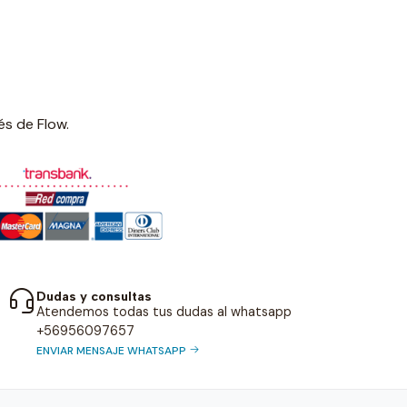
és de Flow.
Dudas y consultas
Atendemos todas tus dudas al whatsapp
+56956097657
ENVIAR MENSAJE WHATSAPP