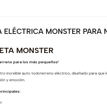
 ELÉCTRICA MONSTER PARA 
ETA MONSTER
erreno para los más pequeños!
o increíble auto todoterreno eléctrico, diseñado para que l
ión y emoción.
rincipales:
H