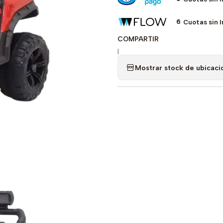
6
Cuotas sin 
COMPARTIR
|
Mostrar stock de ubicaci