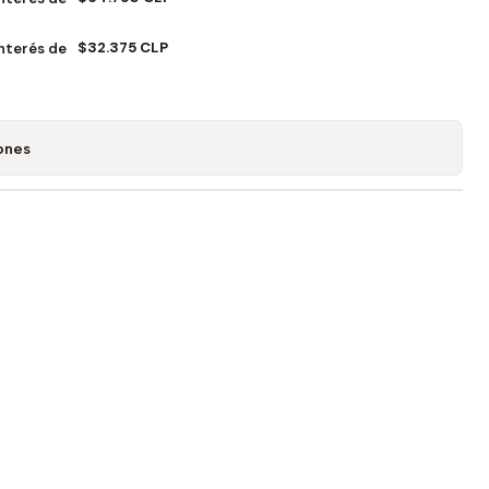
$32.375 CLP
Interés de
ones