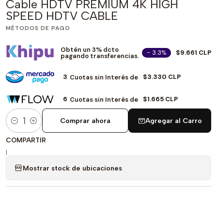
Cable HDTV PREMIUM 4K HIGH
SPEED HDTV CABLE
MÉTODOS DE PAGO
Obtén un 3% dcto
- 3.3%
$9.661 CLP
pagando transferencias.
3
$3.330 CLP
Cuotas sin Interés de
6
$1.665 CLP
Cuotas sin Interés de
Comprar ahora
Agregar al Carro
Cantidad
COMPARTIR
|
Mostrar stock de ubicaciones