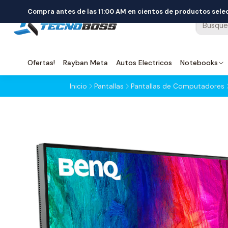
Compra antes de las 11:00 AM en cientos de productos sel
Ofertas!
Rayban Meta
Autos Electricos
Notebooks
Inicio
Pantallas
Pantallas de Computadores