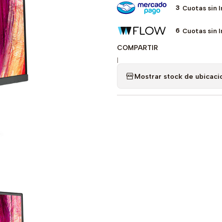
3
Cuotas sin 
6
Cuotas sin 
COMPARTIR
|
Mostrar stock de ubicaci