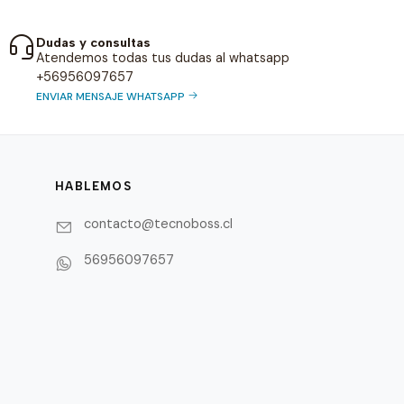
Dudas y consultas
Atendemos todas tus dudas al whatsapp
+56956097657
ENVIAR MENSAJE WHATSAPP
HABLEMOS
contacto@tecnoboss.cl
56956097657