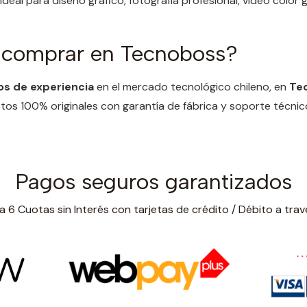
Ideal para diseño gráfico, fotografía profesional, video color 
 comprar en Tecnoboss?
os de experiencia
en el mercado tecnológico chileno, en
Te
os 100% originales con garantía de fábrica y soporte técnic
Pagos seguros garantizados
 6 Cuotas sin Interés con tarjetas de crédito / Débito a trav