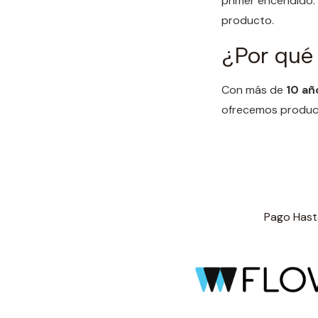
primer encendido. 
producto.
¿Por qué
Con más de
10 añ
ofrecemos product
Pago Hasta