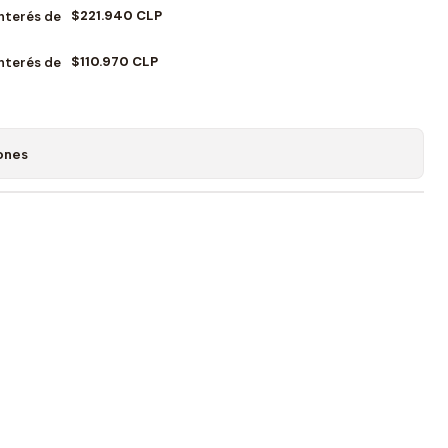
$221.940 CLP
Interés de
$110.970 CLP
Interés de
ones