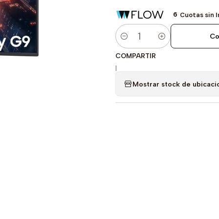
6
Cuotas sin 
Co
Cantidad
COMPARTIR
|
Mostrar stock de ubicaci