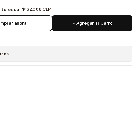
$162.008 CLP
Interés de
mprar ahora
Agregar al Carro
ones