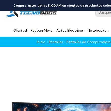
Compra antes de las 11:00 AM en cientos de productos sel
Ofertas!
Rayban Meta
Autos Electricos
Notebooks
Inicio
Pantallas
Pantallas de Computadore