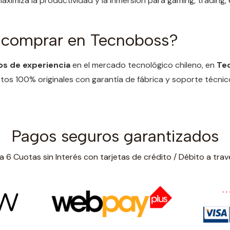
Maximiza la productividad y la inmersión para gaming, trading,
 comprar en Tecnoboss?
os de experiencia
en el mercado tecnológico chileno, en
Te
os 100% originales con garantía de fábrica y soporte técnic
Pagos seguros garantizados
 6 Cuotas sin Interés con tarjetas de crédito / Débito a trav