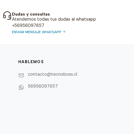
Dudas y consultas
Atendemos todas tus dudas al whatsapp
+56956097657
ENVIAR MENSAJE WHATSAPP
HABLEMOS
contacto@tecnoboss.cl
56956097657