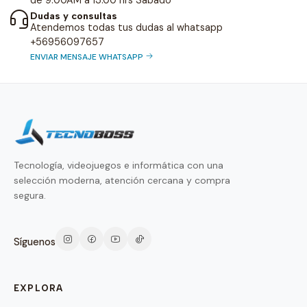
de 9:00AM a 13.00 hrs Sábado
Dudas y consultas
Atendemos todas tus dudas al whatsapp
+56956097657
ENVIAR MENSAJE WHATSAPP
Tecnología, videojuegos e informática con una
selección moderna, atención cercana y compra
segura.
Síguenos
EXPLORA