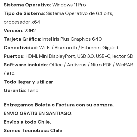
Sistema Operativo:
Windows 11 Pro
Tipo de Sistema:
Sistema Operativo de 64 bits,
procesador x64
Versión:
23H2
Tarjeta Gráfica:
Intel Iris Plus Graphics 640
Conectividad:
Wi-Fi / Bluetooth / Ethernet Gigabit
Puertos:
HDMI, Mini DisplayPort, USB 3.0, USB-C, lector SD
Software incluido:
Office / Antivirus / Nitro PDF / WinRAR
/ etc.
Todo llegar y utilizar
Garantía:
1 año
Entregamos Boleta o Factura con su compra.
ENVÍO GRATIS EN SANTIAGO.
Envíos a todo Chile.
Somos Tecnoboss Chile.