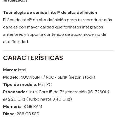
virtualizados.
Tecnología de sonido Intel® de alta definición
El Sonido Intel® de alta definición permite reproducir más
canales con mayor calidad que formatos integrados
anteriores y soporta contenido de audio moderno de
alta fidelidad.
CARACTERÍSTICAS
Marca:
Intel
Modelo:
NUC7i5BNH / NUC7i5BNK (según stock)
Tipo de modelo:
Mini PC
Procesador:
Intel Core i5 de 7ª generación (i5-7260U)
@ 2.20 GHz (Turbo hasta 3.40 GHz)
Memoria:
8 GB RAM
Disco:
256 GB SSD