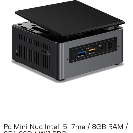
Pc Mini Nuc Intel i5-7ma / 8GB RAM /