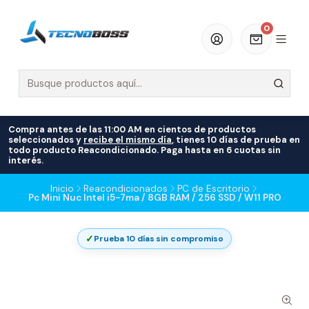
0
Compra antes de las 11:00 AM en cientos de productos
seleccionados y
recibe el mismo día
, tienes 10 días de prueba en
todo producto Reacondicionado. Paga hasta en 6 cuotas sin
interés.
Inicio
Reacondicionados
PC de Escritorio
Pc Mini Nuc Intel i5-7ma / 8GB RAM / 256 SSD / W11 PRO
✓
Prueba 10 días sin compromiso