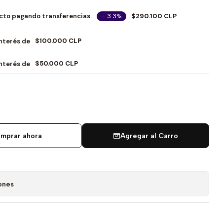
- 3.3%
$290.100 CLP
cto pagando transferencias.
$100.000 CLP
Interés de
$50.000 CLP
Interés de
mprar ahora
Agregar al Carro
ones