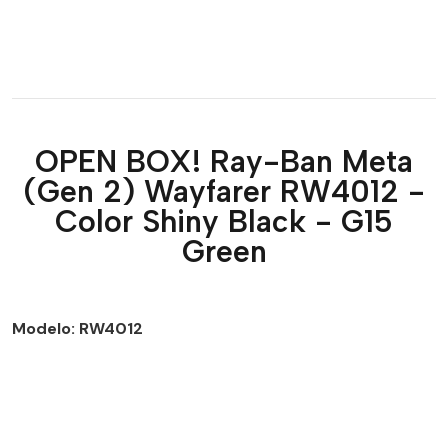
OPEN BOX! Ray-Ban Meta
(Gen 2) Wayfarer RW4012 -
Color Shiny Black - G15
Green
Modelo: RW4012