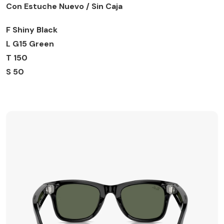
Con Estuche Nuevo / Sin Caja
F Shiny Black
L G15 Green
T 150
S 50