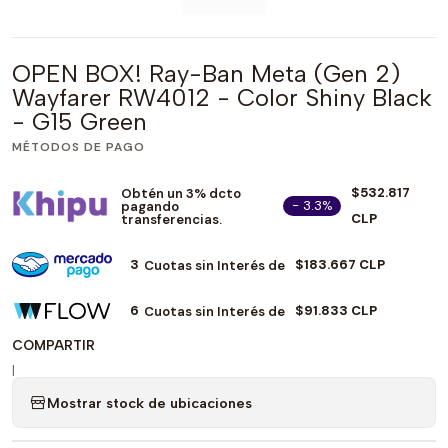
OPEN BOX! Ray-Ban Meta (Gen 2)
Wayfarer RW4012 - Color Shiny Black
- G15 Green
MÉTODOS DE PAGO
$532.817
Obtén un 3% dcto
- 3.3%
pagando
CLP
transferencias.
3
$183.667 CLP
Cuotas sin Interés de
6
$91.833 CLP
Cuotas sin Interés de
COMPARTIR
|
Mostrar stock de ubicaciones